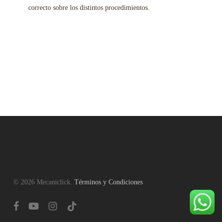
correcto sobre los distintos procedimientos.
© 2026 Mecaniclick.
Términos y Condiciones
facebook
youtube
instagram
tiktok