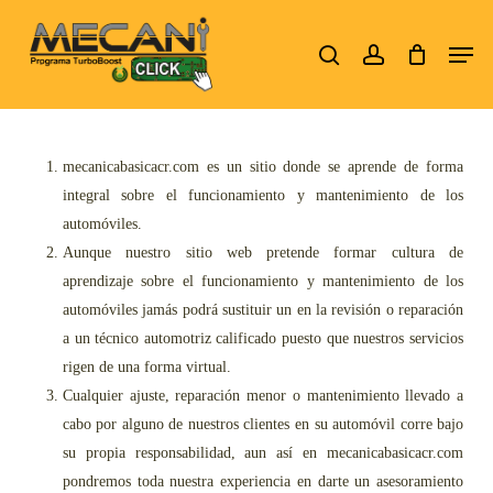
Skip
Men
to
search
account
Close
main
Menu
content
mecanicabasicacr.com es un sitio donde se aprende de forma
integral sobre el funcionamiento y mantenimiento de los
automóviles.
Aunque nuestro sitio web pretende formar cultura de
aprendizaje sobre el funcionamiento y mantenimiento de los
automóviles jamás podrá sustituir un en la revisión o reparación
a un técnico automotriz calificado puesto que nuestros servicios
rigen de una forma virtual.
Cualquier ajuste, reparación menor o mantenimiento llevado a
cabo por alguno de nuestros clientes en su automóvil corre bajo
su propia responsabilidad, aun así en mecanicabasicacr.com
pondremos toda nuestra experiencia en darte un asesoramiento