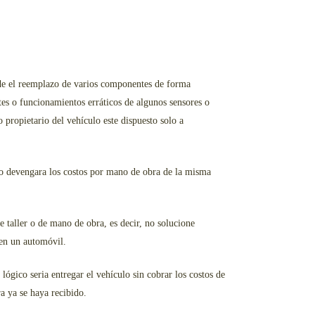
ende el reemplazo de varios componentes de forma
es o funcionamientos erráticos de algunos sensores o
 propietario del vehículo este dispuesto solo a
sto devengara los costos por mano de obra de la misma
e taller o de mano de obra, es decir, no solucione
 en un automóvil.
gico seria entregar el vehículo sin cobrar los costos de
a ya se haya recibido.