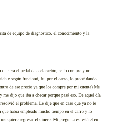
sita de equipo de diagnostico, el conocimiento y la
 que era el pedal de aceleración, se lo compre y no
uida y según funcionó, fui por el carro, lo probé dando
 dentro de ese precio ya que los compre por mi cuenta) Me
 y me dijo que iba a checar porque pasó eso. De aquel día
resolvió el problema. Le dije que en caso que ya no le
 ya que había empleado mucho tiempo en el carro y lo
me quiere regresar el dinero. Mi pregunta es: está el en