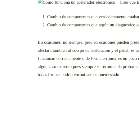
Creo que l
Cambio de componentes que verdaderamente estaban
Cambio de componentes que según un diagnostico eq
En ocasiones, no siempre, pero en ocasiones pueden prese
afectara también al cuerpo de aceleración y el pedal, es 
funcionan correctamente o de forma errónea, es un poco m
algún caso extremo pues siempre se recomienda probar con
todas formas podría encontrase en buen estado.