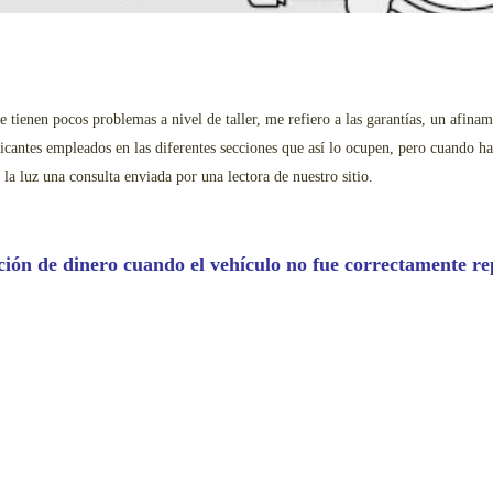
 tienen pocos problemas a nivel de taller, me refiero a las garantías, un afina
ubricantes empleados en las diferentes secciones que así lo ocupen, pero cuando
la luz una consulta enviada por una lectora de nuestro sitio.
ión de dinero cuando el vehículo no fue correctamente r