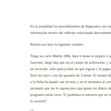
En la actualidad los procedimientos de diagnostico son ta
información técnica del vehículo relacionada directamente 
Reylina nos hace la siguiente consulta:
Tengo un carro Malibú 2006, hace 6 meses le empezó a sal
funcionó, luego dijo que era el cuerpo de aceleración, y 
un recorrido, todo parecía bien así que regrese y le pagu
llevé mi carro y me dio garantía de 3 meses. El mismo día
a la fecha ha pasado casi un mes, y no le encuentra al ca
encuentre que me lo regrese pero que quiero mi dinero de
programó varias veces. El problema es entonces que no me 
lo correcto?