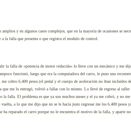
n amplios y en algunos casos complejos, que en la mayoría de ocasiones se nece
a la falla que presenta o que registra el modulo de control.
ir la falla de «potencia de motor reducida» lo lleve con un mecánico y me dijo
tampoco funcionó, luego que era la computadora del carro, le puso una reconstr
e, me cobro 6,400 pesos (el pedal y el cuerpo de aceleración no iban incluidos
 que me lo entregó, volvió a fallar con lo mismo. Lo llevé de regreso al taller
rro la falla. El problema es que ya son muchos meses y el ya me cobró, y no me 
 vuelta, a lo que me dijo que no se le hacía justo regresar me los 6,400 pesos
ha reparado el carro porque no le encuentra el motivo de la falla, y aparte no 