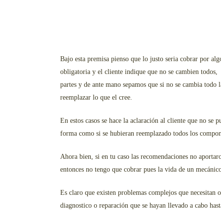
Bajo esta premisa pienso que lo justo seria cobrar por a
obligatoria y el cliente indique que no se cambien todos
partes y de ante mano sepamos que si no se cambia todo la
reemplazar lo que el cree.
En estos casos se hace la aclaración al cliente que no se
forma como si se hubieran reemplazado todos los compon
Ahora bien, si en tu caso las recomendaciones no aportaron
entonces no tengo que cobrar pues la vida de un mecánico
Es claro que existen problemas complejos que necesitan o
diagnostico o reparación que se hayan llevado a cabo ha