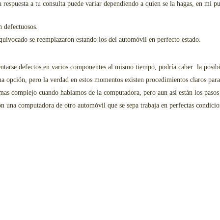
a respuesta a tu consulta puede variar dependiendo a quien se la hagas, en mi p
 defectuosos.
uivocado se reemplazaron estando los del automóvil en perfecto estado.
ntarse defectos en varios componentes al mismo tiempo, podría caber la posibi
una opción, pero la verdad en estos momentos existen procedimientos claros para
as complejo cuando hablamos de la computadora, pero aun así están los pasos a
 una computadora de otro automóvil que se sepa trabaja en perfectas condicio