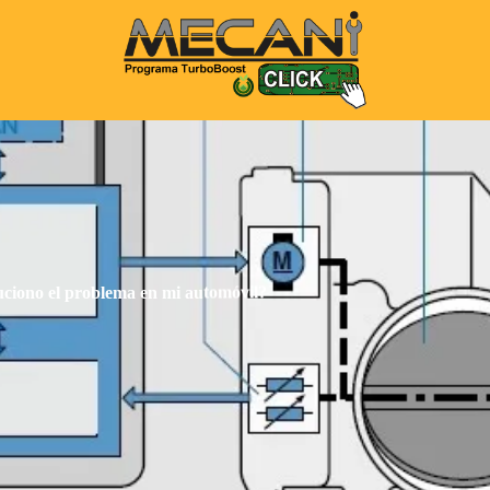
uciono el problema en mi automóvil?