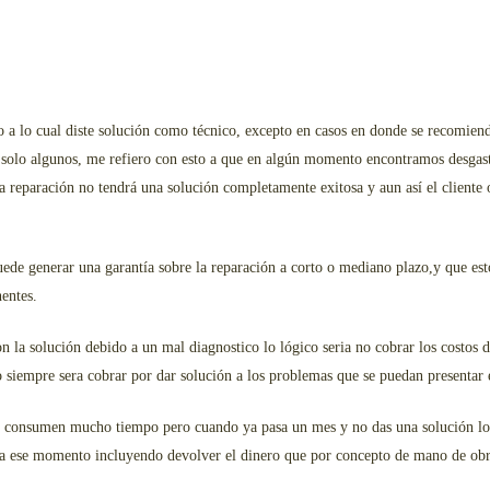
lgo a lo cual diste solución como técnico, excepto en casos en donde se recomi
, solo algunos, me refiero con esto a que en algún momento encontramos desgast
 reparación no tendrá una solución completamente exitosa y aun así el cliente o
 puede generar una garantía sobre la reparación a corto o mediano plazo,y que e
entes.
 la solución debido a un mal diagnostico lo lógico seria no cobrar los costos d
 siempre sera cobrar por dar solución a los problemas que se puedan presentar
 consumen mucho tiempo pero cuando ya pasa un mes y no das una solución lo ló
sta ese momento incluyendo devolver el dinero que por concepto de mano de obr