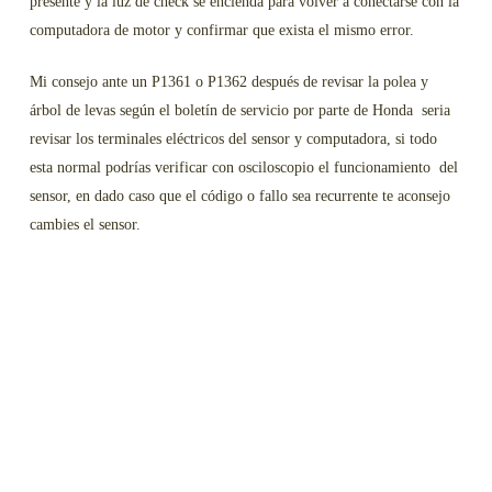
presente y la luz de check se encienda para volver a conectarse con la
computadora de motor y confirmar que exista el mismo error.
Mi consejo ante un P1361 o P1362 después de revisar la polea y
árbol de levas según el boletín de servicio por parte de Honda seria
revisar los terminales eléctricos del sensor y computadora, si todo
esta normal podrías verificar con osciloscopio el funcionamiento del
sensor, en dado caso que el código o fallo sea recurrente te aconsejo
cambies el sensor.