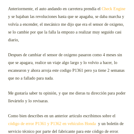
Anteriormente, el auto andando en carretera prendía el
Check Engine
y se bajaban las revoluciones hasta que se apagaba, se daba marcha y
volvía a encender, el mecánico me dijo que era el sensor de oxigeno,
se lo cambie por que la falla la empozo a realizar muy seguido casi
diario,
Despues de cambiar el sensor de oxigeno pasaron como 4 meses sin
que se apagara, realice un viaje algo largo y lo volvio a hacer, lo
escanearon y ahora arroja este codigo P1361 pero ya tiene 2 semanas
que no a fallado para nada.
Me gustaría saber tu opinión, y que me dieras tu dirección para poder
llevártelo y lo revisaras.
Como bien describes en un anterior articulo escribimos sobre el
código de error P1361 y P1362 en vehículos Honda
y un boletín de
servicio técnico por parte del fabricante para este código de error.