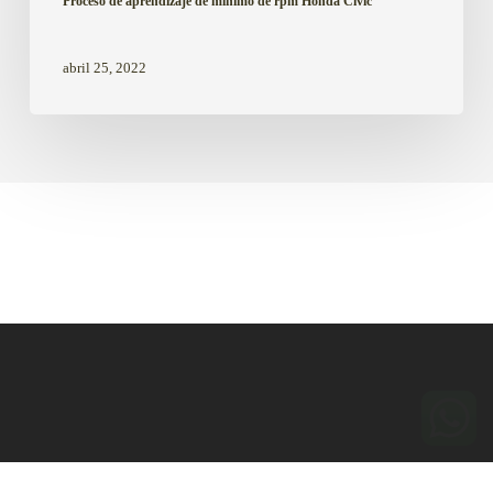
Proceso de aprendizaje de mínimo de rpm Honda Civic
abril 25, 2022
© 2026 Mecaniclick.
Términos y Condiciones