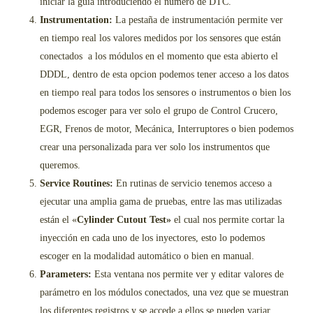
iniciar la guía introduciendo el numero de DTC.
Instrumentation:
La pestaña de instrumentación permite ver
en tiempo real los valores medidos por los sensores que están
conectados a los módulos en el momento que esta abierto el
DDDL, dentro de esta opcion podemos tener acceso a los datos
en tiempo real para todos los sensores o instrumentos o bien los
podemos escoger para ver solo el grupo de Control Crucero,
EGR, Frenos de motor, Mecánica, Interruptores o bien podemos
crear una personalizada para ver solo los instrumentos que
queremos.
Service Routines:
En rutinas de servicio tenemos acceso a
ejecutar una amplia gama de pruebas, entre las mas utilizadas
están el «
Cylinder Cutout Test»
el cual nos permite cortar la
inyección en cada uno de los inyectores, esto lo podemos
escoger en la modalidad automático o bien en manual.
Parameters:
Esta ventana nos permite ver y editar valores de
parámetro en los módulos conectados, una vez que se muestran
los diferentes registros y se accede a ellos se pueden variar