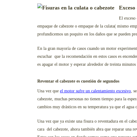
Exceso 
El exceso 
empaque de cabezote o empaque de la culata( mismo empaq
profundicemos un poquito en los daños que se pueden pres
En la gran mayoría de casos cuando un motor experimenta
escuchar que la recomendación en estos casos es encender
es apagar el motor y esperar alrededor de treinta minutos
Reventar el cabezote es cuestión de segundos
Una vez que
el motor sufre un calentamiento excesivo
, s
cabezote, muchas personas no tienen tiempo para la espera
cambios muy drásticos en su temperatura ya que el agua o 
Una vez que ya existe una fisura o reventadura en el cabe
cara del cabezote, ahora también abra que reparar una rev