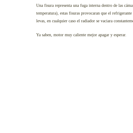
Una fisura representa una fuga interna dentro de las cámar
temperatura), estas fisuras provocaran que el refrigerante
levas, en cualquier caso el radiador se vaciara constant
Ya saben, motor muy caliente mejor apagar y esperar.