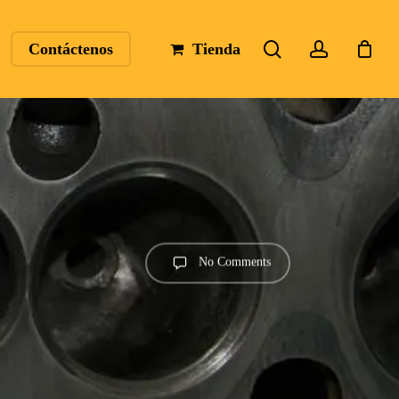
search
account
Contáctenos
Tienda
No Comments