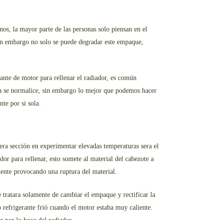
os, la mayor parte de las personas solo piensan en el
in embargo no solo se puede degradar este empaque,
nte de motor para rellenar el radiador, es común
ra se normalice, sin embargo lo mejor que podemos hacer
te por si sola.
mera sección en experimentar elevadas temperaturas sera el
or para rellenar, esto somete al material del cabezote a
iente provocando una ruptura del material.
 tratara solamente de cambiar el empaque y rectificar la
 refrigerante frió cuando el motor estaba muy caliente.