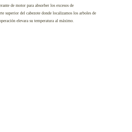
gerante de motor para absorber los excesos de
arte superior del cabezote donde localizamos los arboles de
 operación elevara su temperatura al máximo.