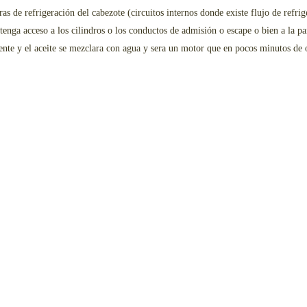
as de refrigeración del cabezote (circuitos internos donde existe flujo de refri
 tenga acceso a los cilindros o los conductos de admisión o escape o bien a la p
emente y el aceite se mezclara con agua y sera un motor que en pocos minutos de