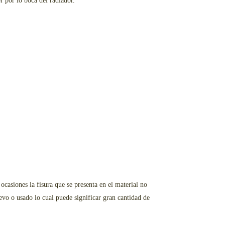
 por lo boca del radiador.
asiones la fisura que se presenta en el material no
vo o usado lo cual puede significar gran cantidad de