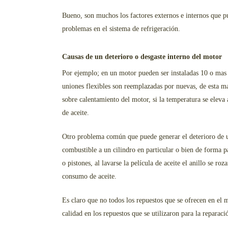
Bueno, son muchos los factores externos e internos que 
problemas en el sistema de refrigeración.
Causas de un deterioro o desgaste interno del motor
Por ejemplo; en un motor pueden ser instaladas 10 o mas 
uniones flexibles son reemplazadas por nuevas, de esta ma
sobre calentamiento del motor, si la temperatura se eleva
de aceite.
Otro problema común que puede generar el deterioro de u
combustible a un cilindro en particular o bien de forma par
o pistones, al lavarse la película de aceite el anillo se r
consumo de aceite.
Es claro que no todos los repuestos que se ofrecen en el
calidad en los repuestos que se utilizaron para la reparac