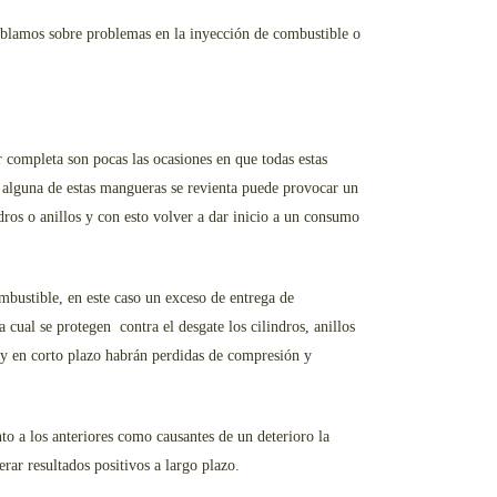
ablamos sobre problemas en la inyección de combustible o
completa son pocas las ocasiones en que todas estas
s alguna de estas mangueras se revienta puede provocar un
dros o anillos y con esto volver a dar inicio a un consumo
bustible, en este caso un exceso de entrega de
a cual se protegen contra el desgate los cilindros, anillos
te y en corto plazo habrán perdidas de compresión y
o a los anteriores como causantes de un deterioro la
erar resultados positivos a largo plazo.