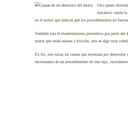
Otro punto directa
mecánico «mete la p
en el motor que indican que los procedimientos no fueron 
También esta el mantenimiento preventivo por parte del d
motor que están sujetas a fricción, esto es algo muy com
En fin, son varias las causas que terminan por deteriora
necesitamos de un procedimiento de este tipo, recordemos 