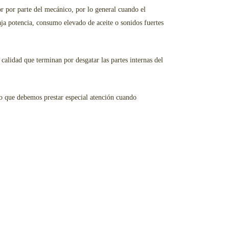
r por parte del mecánico, por lo general cuando el
aja potencia, consumo elevado de aceite o sonidos fuertes
alidad que terminan por desgatar las partes internas del
so que debemos prestar especial atención cuando