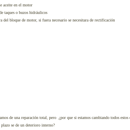
e aceite en el motor
de taques o buzos hidráulicos
ra del bloque de motor, si fuera necesario se necesitara de rectificación
amos de una reparación total, pero ¿por que si estamos cambiando todos estos 
 plazo se de un deterioro interno?