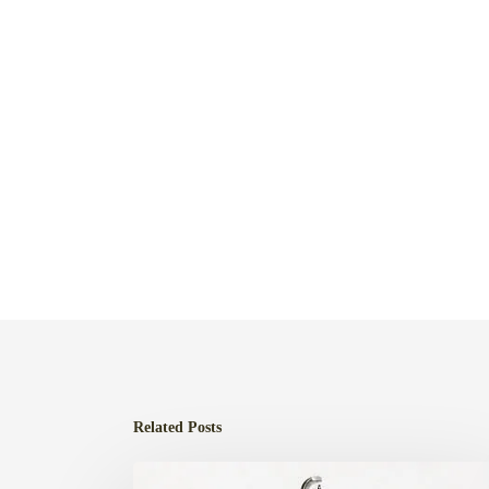
Related Posts
Bujías