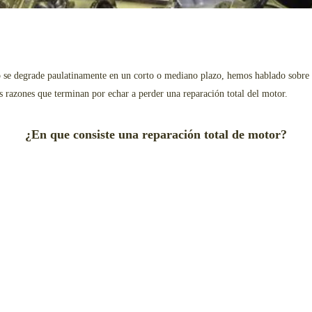
o se degrade paulatinamente en un corto o mediano plazo, hemos hablado sobre l
s razones que terminan por echar a perder una reparación total del motor.
¿En que consiste una reparación total de motor?