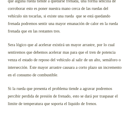
que alguna rueda tiende a quedarse frenada, una forma sencilla de
corroborar esto es poner nuestra mano cerca de las ruedas del
vehículo sin tocarlas, si existe una rueda que se está quedando
frenada podremos sentir una mayor emanación de calor en la rueda
frenada que en las restantes tres.
Sera lógico que al acelerar existirá un mayor arrastre, por lo cual
sentiremos que debemos acelerar mas para que el tren de potencia
venza el estado de reposo del vehículo al salir de un alto, semáforo o
intersección. Este mayor arrastre causara a corto plazo un incremento
en el consumo de combustible.
Si la rueda que presenta el problema tiende a agravar podremos
percibir perdida de presión de frenado, esto se dará por traspasar el
limite de temperatura que soporta el liquido de frenos.