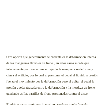
Otra opción que generalmente se presenta es la deformación interna
de las mangueras flexibles de freno , en estos casos sucede que
internamente por donde pasa el liquido la manguera se deforma y
cierra el orificio, por lo cual al presionar el pedal el liquido a presión
fuerza el movimiento por la deformación pero al quitar el pedal la
presión queda atrapada entre la deformación y la mordaza de freno
quedando así las pastillas de freno presionadas contra el disco.
El ultimo caso común por lo cual una rueda se queda frenada