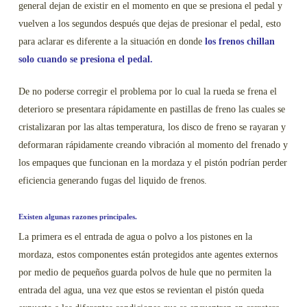
general dejan de existir en el momento en que se presiona el pedal y
vuelven a los segundos después que dejas de presionar el pedal, esto
para aclarar es diferente a la situación en donde
los frenos chillan
solo cuando se presiona el pedal.
De no poderse corregir el problema por lo cual la rueda se frena el
deterioro se presentara rápidamente en pastillas de freno las cuales se
cristalizaran por las altas temperatura, los disco de freno se rayaran y
deformaran rápidamente creando vibración al momento del frenado y
los empaques que funcionan en la mordaza y el pistón podrían perder
eficiencia generando fugas del liquido de frenos.
Existen algunas razones principales.
La primera es el entrada de agua o polvo a los pistones en la
mordaza, estos componentes están protegidos ante agentes externos
por medio de pequeños guarda polvos de hule que no permiten la
entrada del agua, una vez que estos se revientan el pistón queda