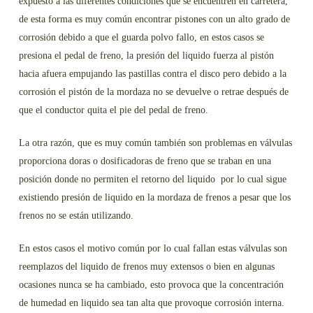
expuesto a las diferentes condiciones que se encuentren en carretera,
de esta forma es muy común encontrar pistones con un alto grado de
corrosión debido a que el guarda polvo fallo, en estos casos se
presiona el pedal de freno, la presión del liquido fuerza al pistón
hacia afuera empujando las pastillas contra el disco pero debido a la
corrosión el pistón de la mordaza no se devuelve o retrae después de
que el conductor quita el pie del pedal de freno.
La otra razón, que es muy común también son problemas en válvulas
proporciona doras o dosificadoras de freno que se traban en una
posición donde no permiten el retorno del liquido por lo cual sigue
existiendo presión de liquido en la mordaza de frenos a pesar que los
frenos no se están utilizando.
En estos casos el motivo común por lo cual fallan estas válvulas son
reemplazos del liquido de frenos muy extensos o bien en algunas
ocasiones nunca se ha cambiado, esto provoca que la concentración
de humedad en liquido sea tan alta que provoque corrosión interna.