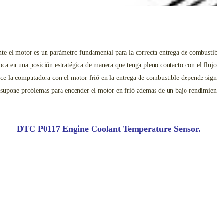
ante el motor es un parámetro fundamental para la correcta entrega de combustib
a en una posición estratégica de manera que tenga pleno contacto con el flujo d
ace la computadora con el motor frió en la entrega de combustible depende sig
 supone problemas para encender el motor en frió ademas de un bajo rendimien
DTC P0117 Engine Coolant Temperature Sensor.