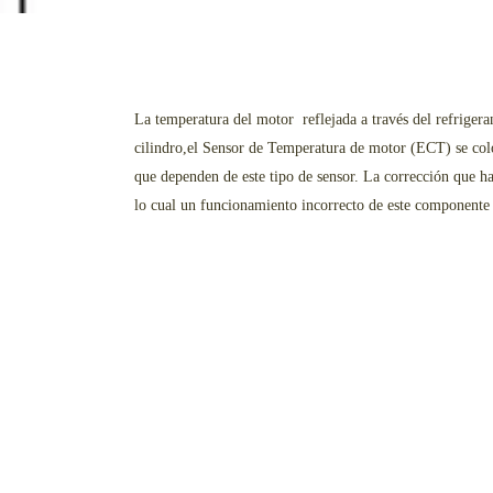
La temperatura del motor reflejada a través del refriger
cilindro,el Sensor de Temperatura de motor (ECT) se coloc
que dependen de este tipo de sensor. La corrección que h
lo cual un funcionamiento incorrecto de este componente