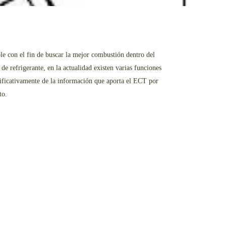
le con el fin de buscar la mejor combustión dentro del
e refrigerante, en la actualidad existen varias funciones
nificativamente de la información que aporta el ECT por
to.