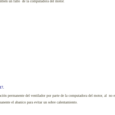
mbién un fallo de la computadora del motor.
17.
ación permanente del ventilador por parte de la computadora del motor, al no e
anente el abanico para evitar un sobre calentamiento.