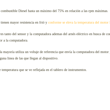
e combustible Diesel hasta un máximo del 75% en relación a las rpm máximas.
 tienen mayor resistencia en frió y
conforme se eleva la temperatura del motor 
s tanto del sensor y la computadora ademas del arnés eléctrico en busca de corr
sor a la computadora.
la mayoría utiliza un voltaje de referencia que envía la computadora del motor y
lguna linea de las que llegan al dispositivo.
de temperatura que se ve reflejada en el tablero de instrumentos.