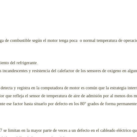
rega de combustible según el motor tenga poca o normal temperatura de operaci
iento del refrigerante.
 incandescentes y resistencia del calefactor de los sensores de oxigeno en algu
detecta y registra en la computadora de motor es común que la estrategia inte
lor que refleja el sensor de temperatura de aire de admisión por al menos dos 
te ese factor hasta situarlo por defecto en los 80° grados de forma permanente
7 se limitan en la mayor parte de veces a un defecto en el cableado eléctrico qu