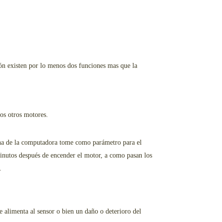
ón existen por lo menos dos funciones mas que la
nos otros motores.
rna de la computadora tome como parámetro para el
minutos después de encender el motor, a como pasan los
.
e alimenta al sensor o bien un daño o deterioro del