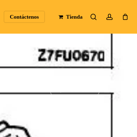
search
account
Contáctenos
Tienda
No Comments