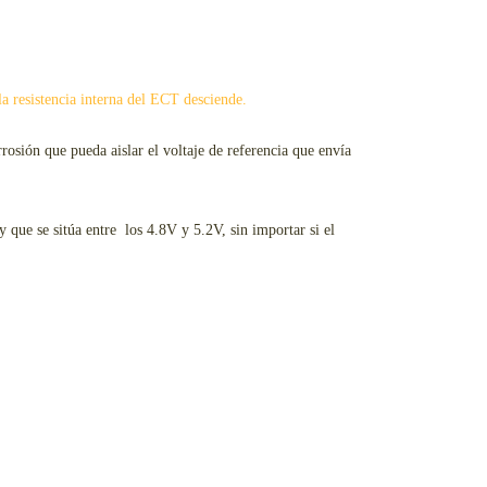
la resistencia interna del ECT desciende.
osión que pueda aislar el voltaje de referencia que envía
 que se sitúa entre los 4.8V y 5.2V, sin importar si el