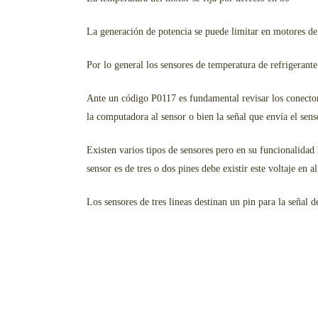
La generación de potencia se puede limitar en motores d
Por lo general los sensores de temperatura de refrigerante
Ante un código P0117 es fundamental revisar los conectore
la computadora al sensor o bien la señal que envía el sen
Existen varios tipos de sensores pero en su funcionalidad 
sensor es de tres o dos pines debe existir este voltaje en a
Los sensores de tres lineas destinan un pin para la señal 