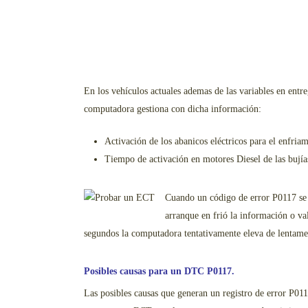
En los vehículos actuales ademas de las variables en ent
computadora gestiona con dicha información:
Activación de los abanicos eléctricos para el enfriam
Tiempo de activación en motores Diesel de las bujías
Cuando un código de error P0117 se 
arranque en frió la información o va
segundos la computadora tentativamente eleva de lentamen
Posibles causas para un DTC P0117.
Las posibles causas que generan un registro de error P011