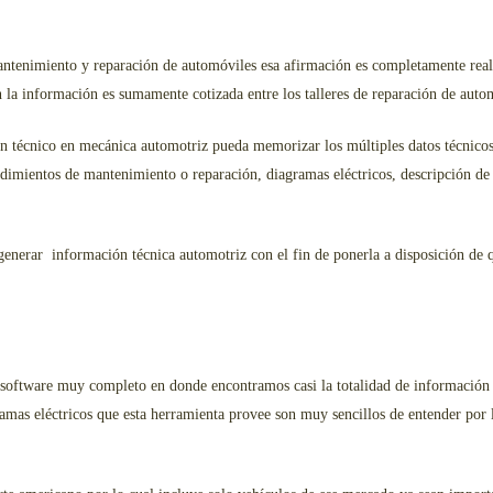
mantenimiento y reparación de automóviles esa afirmación es completamente real
ón la información es sumamente cotizada entre los talleres de reparación de auto
un técnico en mecánica automotriz pueda memorizar los múltiples datos técnico
edimientos de mantenimiento o reparación, diagramas eléctricos, descripción de 
generar información técnica automotriz con el fin de ponerla a disposición de 
 un software muy completo en donde encontramos casi la totalidad de información
amas eléctricos que esta herramienta provee son muy sencillos de entender por