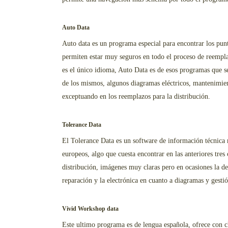
Auto Data
Auto data es un programa especial para encontrar los punto
permiten estar muy seguros en todo el proceso de reemplaz
es el único idioma, Auto Data es de esos programas que se
de los mismos, algunos diagramas eléctricos, mantenimient
exceptuando en los reemplazos para la distribución.
Tolerance Data
El Tolerance Data es un software de información técnica 
europeos, algo que cuesta encontrar en las anteriores tres
distribución, imágenes muy claras pero en ocasiones la d
reparación y la electrónica en cuanto a diagramas y gesti
Vivid Workshop data
Este ultimo programa es de lengua española, ofrece con cl