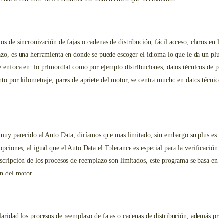
s de sincronización de fajas o cadenas de distribución, fácil acceso, claros en 
o, es una herramienta en donde se puede escoger el idioma lo que le da un plus 
 enfoca en lo primordial como por ejemplo distribuciones, datos técnicos de pu
o por kilometraje, pares de apriete del motor, se centra mucho en datos técnic
muy parecido al Auto Data, diríamos que mas limitado, sin embargo su plus es l
 opciones, al igual que el Auto Data el Tolerance es especial para la verificació
escripción de los procesos de reemplazo son limitados, este programa se basa e
ón del motor.
aridad los procesos de reemplazo de fajas o cadenas de distribución, además pr