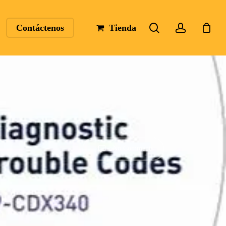
search
account
Contáctenos
Tienda
No Comments