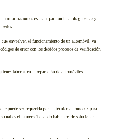
, la información es esencial para un buen diagnostico y
móviles.
s que envuelven el funcionamiento de un automóvil, ya
códigos de error con los debidos procesos de verificación
quienes laboran en la reparación de automóviles.
 que puede ser requerida por un técnico automotriz para
 lo cual es el numero 1 cuando hablamos de solucionar