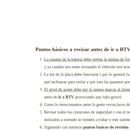
Puntos básicos a revisar antes de ir a RT
La canasta de la batería debe sujetar la misma de fo
y ya cuando nos están revisando el vehículo nos acor
La luz de la placa debe funcionar ( por lo general la
que inclinarse para verlas y por esto las pasamos por
El nivel de aceite debe por lo menos marcar el míni
antes de
ir a RTV
provocando una falta grave)
Como lo mencionamos antes la gente revisa luces dir
Revisar todos los cinturones de seguridad ( con el ti
utilizados a menudo se tienden a trabar y esto tambi
Siguiendo con nuestros
puntos básicos de revisión