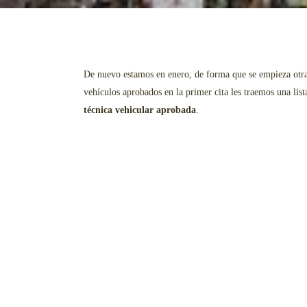
De nuevo estamos en enero, de forma que se empieza otra t
vehículos aprobados en la primer cita les traemos una lista
técnica vehicular aprobada
.