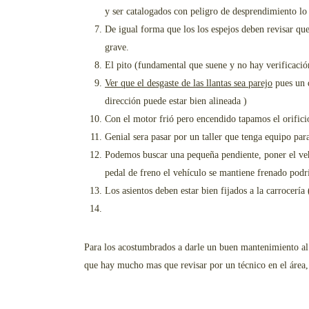
y ser catalogados con peligro de desprendimiento lo 
De igual forma que los los espejos deben revisar que
grave.
El pito (fundamental que suene y no hay verificació
Ver que el desgaste de las llantas sea parejo
pues un d
dirección puede estar bien alineada )
Con el motor frió pero encendido tapamos el orifici
Genial sera pasar por un taller que tenga equipo pa
Podemos buscar una pequeña pendiente, poner el vehíc
pedal de freno el vehículo se mantiene frenado podría
Los asientos deben estar bien fijados a la carrocerí
Para los acostumbrados a darle un buen mantenimiento al c
que hay mucho mas que revisar por un técnico en el área, m