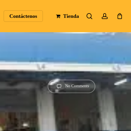
search
account
Contáctenos
Tienda
No Comments