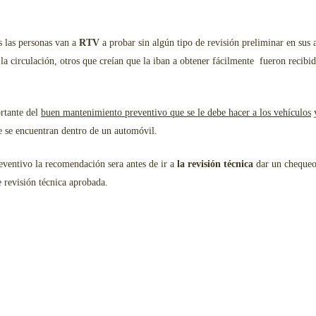
 las personas van a
RTV
a probar sin algún tipo de revisión preliminar en sus a
la circulación, otros que creían que la iban a obtener fácilmente fueron recibid
rtante del
buen mantenimiento preventivo que se le debe hacer a los vehículos
y
 se encuentran dentro de un automóvil.
eventivo la recomendación sera antes de ir a
la revisión técnica
dar un chequeo 
 revisión técnica aprobada.