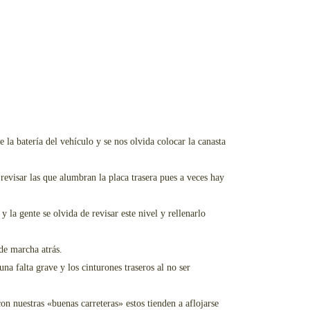
 la batería del vehículo y se nos olvida colocar la canasta
 revisar las que alumbran la placa trasera pues a veces hay
la gente se olvida de revisar este nivel y rellenarlo
de marcha atrás.
na falta grave y los cinturones traseros al no ser
con nuestras «buenas carreteras» estos tienden a aflojarse