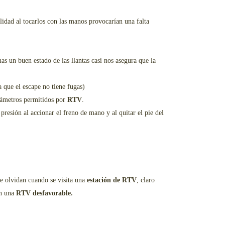
lidad al tocarlos con las manos provocarían una falta
s un buen estado de las llantas casi nos asegura que la
 que el escape no tiene fugas)
rámetros permitidos por
RTV
.
resión al accionar el freno de mano y al quitar el pie del
e olvidan cuando se visita una
estación de RTV
, claro
n una
RTV desfavorable.