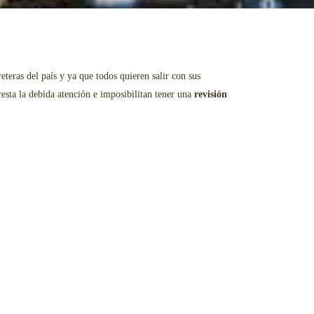
teras del país y ya que todos quieren salir con sus
resta la debida atención e imposibilitan tener una
revisión