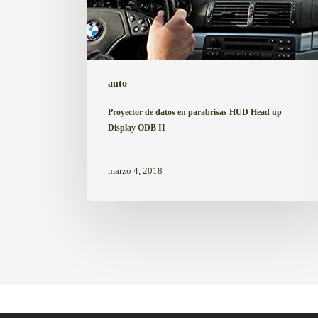
II
auto
Proyector de datos en parabrisas HUD Head up
Display ODB II
marzo 4, 2018