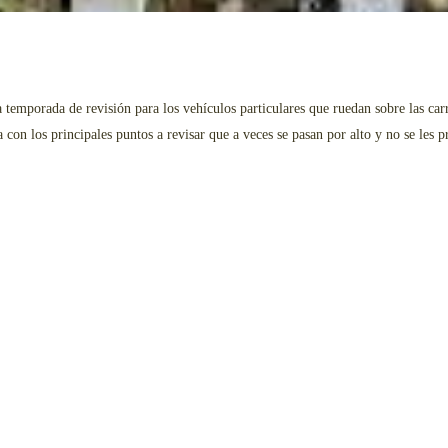
emporada de revisión para los vehículos particulares que ruedan sobre las carre
 con los principales puntos a revisar que a veces se pasan por alto y no se les p