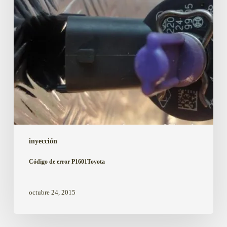
inyección
Código de error P1601Toyota
octubre 24, 2015