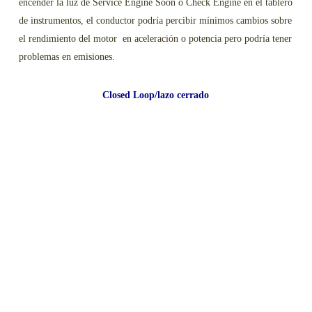
encender la luz de Service Engine Soon o Check Engine en el tablero
de instrumentos, el conductor podría percibir mínimos cambios sobre
el rendimiento del motor en aceleración o potencia pero podría tener
problemas en emisiones.
Closed Loop/lazo cerrado