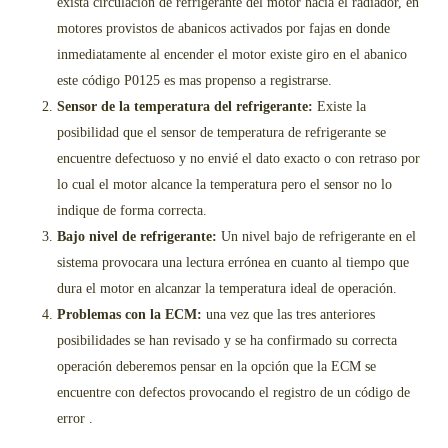
exista circulación de refrigerante del motor hacia el radiador, en
motores provistos de abanicos activados por fajas en donde
inmediatamente al encender el motor existe giro en el abanico
este código P0125 es mas propenso a registrarse.
Sensor de la temperatura del refrigerante:
Existe la
posibilidad que el sensor de temperatura de refrigerante se
encuentre defectuoso y no envié el dato exacto o con retraso por
lo cual el motor alcance la temperatura pero el sensor no lo
indique de forma correcta.
Bajo nivel de refrigerante:
Un nivel bajo de refrigerante en el
sistema provocara una lectura errónea en cuanto al tiempo que
dura el motor en alcanzar la temperatura ideal de operación.
Problemas con la ECM:
una vez que las tres anteriores
posibilidades se han revisado y se ha confirmado su correcta
operación deberemos pensar en la opción que la ECM se
encuentre con defectos provocando el registro de un código de
error .